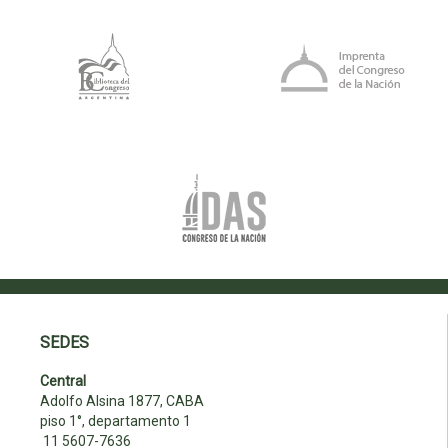
SEDES
Central
Adolfo Alsina 1877, CABA
piso 1°, departamento 1
11 5607-7636