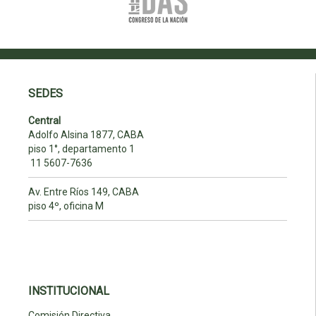
SEDES
Central
Adolfo Alsina 1877, CABA
piso 1°, departamento 1
11 5607-7636
Av. Entre Ríos 149, CABA
piso 4º, oficina M
INSTITUCIONAL
Comisión Directiva