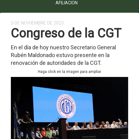
AFILIACION
5 DE NOVIEMBRE DE 2025
Congreso de la CGT
En el día de hoy nuestro Secretario General
Rubén Maldonado estuvo presente en la
renovación de autoridades de la CGT.
Haga click en la imagen para ampliar
Previous
Next