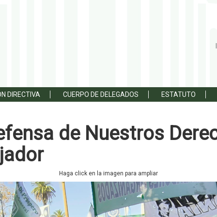
N DIRECTIVA
CUERPO DE DELEGADOS
ESTATUTO
fensa de Nuestros Derec
jador
Haga click en la imagen para ampliar