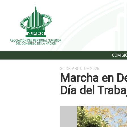
COMISIÓ
30 DE ABRIL DE 2026
Marcha en De
Día del Traba
Previous