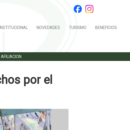
INSTITUCIONAL
NOVEDADES
TURISMO
BENEFICIOS
AFILIACION
hos por el
Next