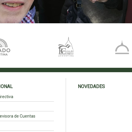
IONAL
NOVEDADES
rectiva
evisora de Cuentas