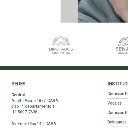
SEDES
INSTITUC
Comisión Di
Central
Adolfo Alsina 1877, CABA
Vocales
piso 1°, departamento 1
11 5607-7636
Comisión R
Delegados
Av. Entre Ríos 149, CABA