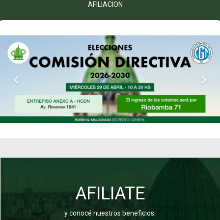
AFILIACION
Previous
Nex
AFILIATE
y conocé nuestros beneficios.