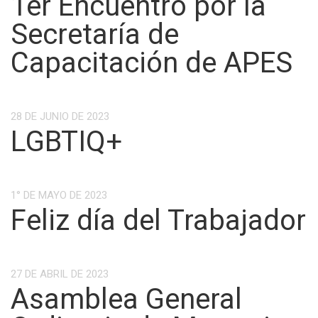
1er Encuentro por la
Secretaría de
Capacitación de APES
28 DE JUNIO DE 2023
LGBTIQ+
1° DE MAYO DE 2023
Feliz día del Trabajador
27 DE ABRIL DE 2023
Asamblea General