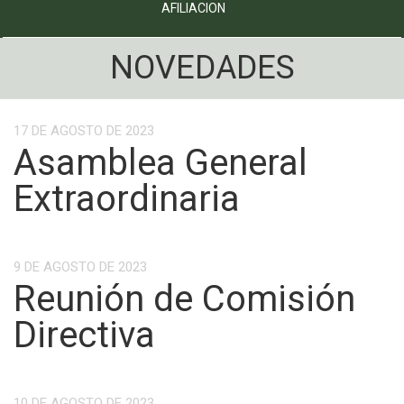
AFILIACION
NOVEDADES
17 DE AGOSTO DE 2023
Asamblea General
Extraordinaria
9 DE AGOSTO DE 2023
Reunión de Comisión
Directiva
10 DE AGOSTO DE 2023